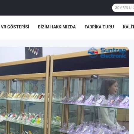
VR GÖSTERISI
BIZIM HAKKIMIZDA
FABRIKA TURU
KALI